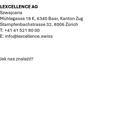
LEXCELLENCE AG
Szwajcaria
Mühlegasse 18 K, 6340 Baar, Kanton Zug
Stampfenbachstrasse 32, 8006 Zürich
T:
+41 41 521 80 00
E:
info@lexcellence.swiss
Jak nas znaleźć?