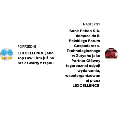
NASTĘPNY
Bank Pekao S.A.
dołącza do 5.
Polskiego Forum
Gospodarczo-
POPRZEDNI
Technologicznego
LEXCELLENCE jako
w Zurychu jako
Top Law Firm już po
Partner Główny
raz czwarty z rzędu
tegorocznej edycji
wydarzenia,
współorganizowan
ej przez
LEXCELLENCE