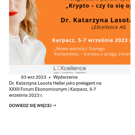
03 wrz 2023
Wydarzenia
Dr. Katarzyna Lasota Heller jako prelegent na
XXXII Forum Ekonomicznym | Karpacz, 5-7
września 2023 r.
DOWIEDZ SIĘ WIĘCEJ
DR.
KATARZYNA
LASOTA
HELLER
JAKO
PRELEGENT