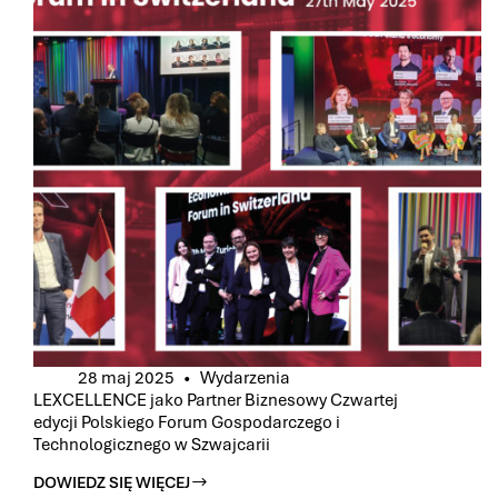
FORUM
EKONOMICZNYM
W
KARPACZU
28 maj 2025
Wydarzenia
LEXCELLENCE jako Partner Biznesowy Czwartej
edycji Polskiego Forum Gospodarczego i
Technologicznego w Szwajcarii
DOWIEDZ SIĘ WIĘCEJ
LEXCELLENCE