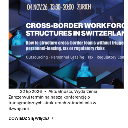
22 lip 2026
Aktualności
,
Wydarzenia
Zarezerwuj termin na naszą konferencję o
transgranicznych strukturach zatrudnienia w
Szwajcarii
DOWIEDZ SIĘ WIĘCEJ
ZAREZERWUJ
TERMIN