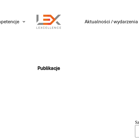
petencje
Aktualności / wydarzenia
Publikacje
S