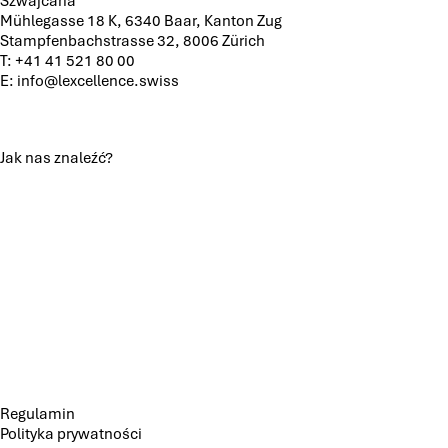
Szwajcaria
Mühlegasse 18 K, 6340 Baar, Kanton Zug
Stampfenbachstrasse 32, 8006 Zürich
T:
+41 41 521 80 00
E:
info@lexcellence.swiss
Jak nas znaleźć?
Regulamin
Polityka prywatności