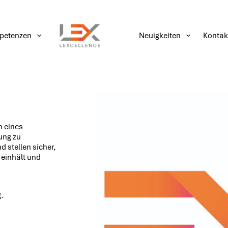
petenzen
Neuigkeiten
Kontak
m eines
ung zu
stellen sicher,
 einhält und
.