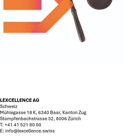
LEXCELLENCE AG
Schweiz
Mühlegasse 18 K, 6340 Baar, Kanton Zug
Stampfenbachstrasse 32, 8006 Zürich
T:
+41 41 521 80 00
E:
info@lexcellence.swiss