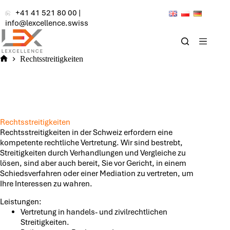
Zum
+41 41 521 80 00
|
Inhalt
info@lexcellence.swiss
springen
Rechtsstreitigkeiten
Home
Rechtsstreitigkeiten
Rechtsstreitigkeiten in der Schweiz erfordern eine
kompetente rechtliche Vertretung. Wir sind bestrebt,
Streitigkeiten durch Verhandlungen und Vergleiche zu
lösen, sind aber auch bereit, Sie vor Gericht, in einem
Schiedsverfahren oder einer Mediation zu vertreten, um
Ihre Interessen zu wahren.
Leistungen:
Vertretung in handels- und zivilrechtlichen
Streitigkeiten.